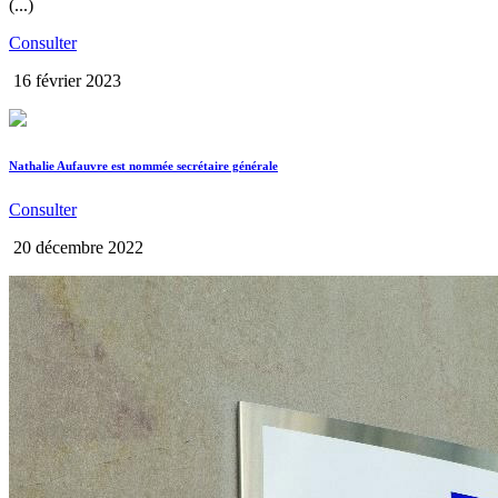
(...)
Consulter
16 février 2023
Nathalie Aufauvre est nommée secrétaire générale
Consulter
20 décembre 2022