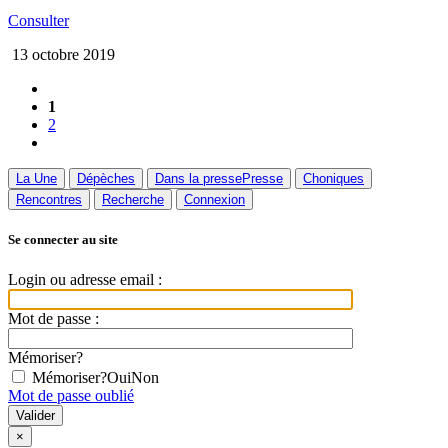
Consulter
13 octobre 2019
1
2
La Une
Dépèches
Dans la presse
Presse
Choniques
Rencontres
Recherche
Connexion
Se connecter au site
Login ou adresse email :
Mot de passe :
Mémoriser?
Mémoriser?
Oui
Non
Mot de passe oublié
×