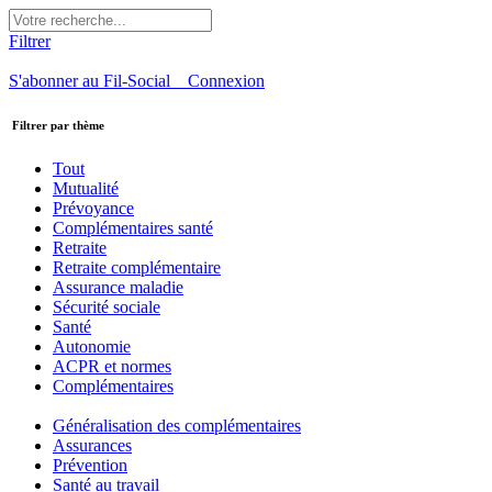
Filtrer
S'abonner au Fil-Social
Connexion
Filtrer par thème
Tout
Mutualité
Prévoyance
Complémentaires santé
Retraite
Retraite complémentaire
Assurance maladie
Sécurité sociale
Santé
Autonomie
ACPR et normes
Complémentaires
Généralisation des complémentaires
Assurances
Prévention
Santé au travail