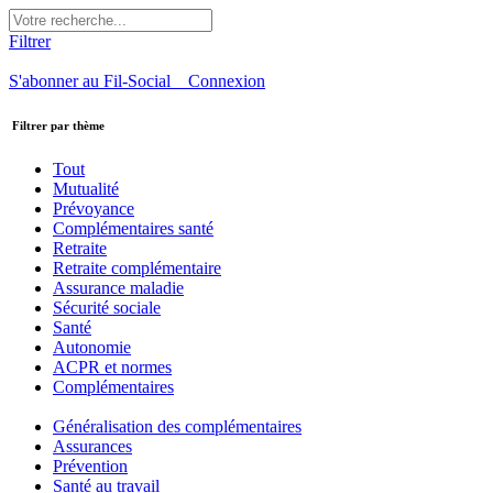
Filtrer
S'abonner au Fil-Social
Connexion
Filtrer par thème
Tout
Mutualité
Prévoyance
Complémentaires santé
Retraite
Retraite complémentaire
Assurance maladie
Sécurité sociale
Santé
Autonomie
ACPR et normes
Complémentaires
Généralisation des complémentaires
Assurances
Prévention
Santé au travail