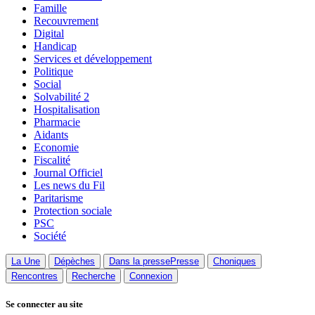
Famille
Recouvrement
Digital
Handicap
Services et développement
Politique
Social
Solvabilité 2
Hospitalisation
Pharmacie
Aidants
Economie
Fiscalité
Journal Officiel
Les news du Fil
Paritarisme
Protection sociale
PSC
Société
La Une
Dépèches
Dans la presse
Presse
Choniques
Rencontres
Recherche
Connexion
Se connecter au site