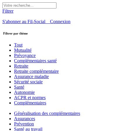
Filtrer
S'abonner au Fil-Social
Connexion
Filtrer par thème
Tout
Mutualité
Prévoyance
Complémentaires santé
Retraite
Retraite complémentaire
Assurance maladie
Sécurité sociale
Santé
Autonomie
ACPR et normes
Complémentaires
Généralisation des complémentaires
Assurances
Prévention
Santé au travail