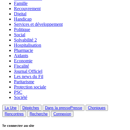
Famille
Recouvrement
Digital
Handicap
Services et développement
Politique
Social
Solvabilité 2
Hospitalisation
Pharmacie
Aidants
Economie
Fiscalité
Journal Officiel
Les news du Fil
Paritarisme
Protection sociale
PSC
Société
La Une
Dépèches
Dans la presse
Presse
Choniques
Rencontres
Recherche
Connexion
Se connecter au site