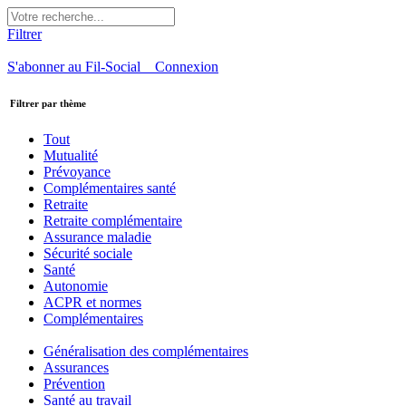
Filtrer
S'abonner au Fil-Social
Connexion
Filtrer par thème
Tout
Mutualité
Prévoyance
Complémentaires santé
Retraite
Retraite complémentaire
Assurance maladie
Sécurité sociale
Santé
Autonomie
ACPR et normes
Complémentaires
Généralisation des complémentaires
Assurances
Prévention
Santé au travail