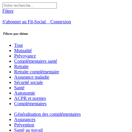
Filtrer
S'abonner au Fil-Social
Connexion
Filtrer par thème
Tout
Mutualité
Prévoyance
Complémentaires santé
Retraite
Retraite complémentaire
Assurance maladie
Sécurité sociale
Santé
Autonomie
ACPR et normes
Complémentaires
Généralisation des complémentaires
Assurances
Prévention
Santé au travail