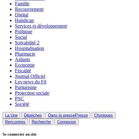
Famille
Recouvrement
Digital
Handicap
Services et développement
Politique
Social
Solvabilité 2
Hospitalisation
Pharmacie
Aidants
Economie
Fiscalité
Journal Officiel
Les news du Fil
Paritarisme
Protection sociale
PSC
Société
La Une
Dépèches
Dans la presse
Presse
Choniques
Rencontres
Recherche
Connexion
Se connecter au site