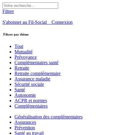
Filtrer
S'abonner au Fil-Social
Connexion
Filtrer par thème
Tout
Mutualité
Prévoyance
Complémentaires santé
Retraite
Retraite complémentaire
Assurance maladie
Sécurité sociale
Santé
Autonomie
ACPR et normes
Complémentaires
Généralisation des complémentaires
Assurances
Prévention
Santé au travail