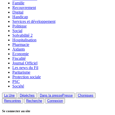
Famille
Recouvrement
Digital
Handicap
Services et développement
Politique
Social
Solvabilité 2
Hospitalisation
Pharmacie
Aidants
Economie
Fiscalité
Journal Officiel
Les news du Fil
Paritarisme
Protection sociale
PSC
Société
La Une
Dépèches
Dans la presse
Presse
Choniques
Rencontres
Recherche
Connexion
Se connecter au site