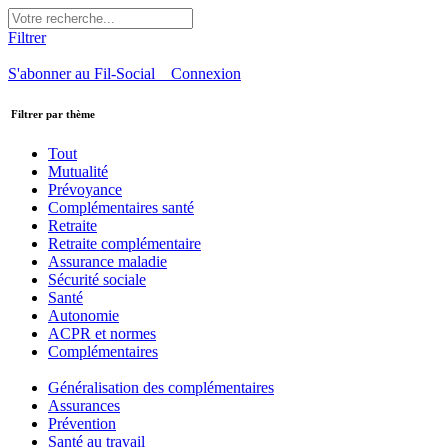
Filtrer
S'abonner au Fil-Social
Connexion
Filtrer par thème
Tout
Mutualité
Prévoyance
Complémentaires santé
Retraite
Retraite complémentaire
Assurance maladie
Sécurité sociale
Santé
Autonomie
ACPR et normes
Complémentaires
Généralisation des complémentaires
Assurances
Prévention
Santé au travail