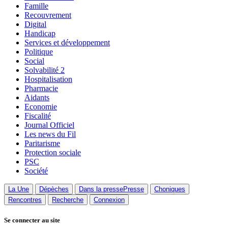
Famille
Recouvrement
Digital
Handicap
Services et développement
Politique
Social
Solvabilité 2
Hospitalisation
Pharmacie
Aidants
Economie
Fiscalité
Journal Officiel
Les news du Fil
Paritarisme
Protection sociale
PSC
Société
La Une
Dépèches
Dans la presse
Presse
Choniques
Rencontres
Recherche
Connexion
Se connecter au site