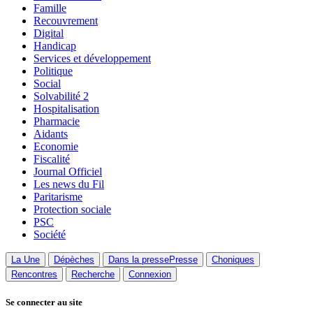
Famille
Recouvrement
Digital
Handicap
Services et développement
Politique
Social
Solvabilité 2
Hospitalisation
Pharmacie
Aidants
Economie
Fiscalité
Journal Officiel
Les news du Fil
Paritarisme
Protection sociale
PSC
Société
La Une
Dépèches
Dans la presse
Presse
Choniques
Rencontres
Recherche
Connexion
Se connecter au site