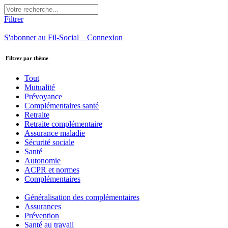
Filtrer
S'abonner au Fil-Social
Connexion
Filtrer par thème
Tout
Mutualité
Prévoyance
Complémentaires santé
Retraite
Retraite complémentaire
Assurance maladie
Sécurité sociale
Santé
Autonomie
ACPR et normes
Complémentaires
Généralisation des complémentaires
Assurances
Prévention
Santé au travail