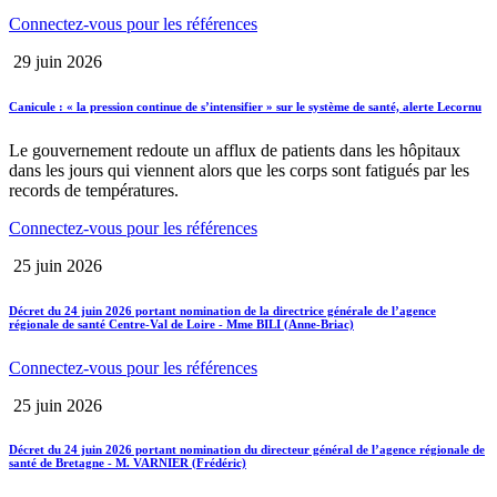
Connectez-vous pour les références
29 juin 2026
Canicule : « la pression continue de s’intensifier » sur le système de santé, alerte Lecornu
Le gouvernement redoute un afflux de patients dans les hôpitaux
dans les jours qui viennent alors que les corps sont fatigués par les
records de températures.
Connectez-vous pour les références
25 juin 2026
Décret du 24 juin 2026 portant nomination de la directrice générale de l’agence
régionale de santé Centre-Val de Loire - Mme BILI (Anne-Briac)
Connectez-vous pour les références
25 juin 2026
Décret du 24 juin 2026 portant nomination du directeur général de l’agence régionale de
santé de Bretagne - M. VARNIER (Frédéric)