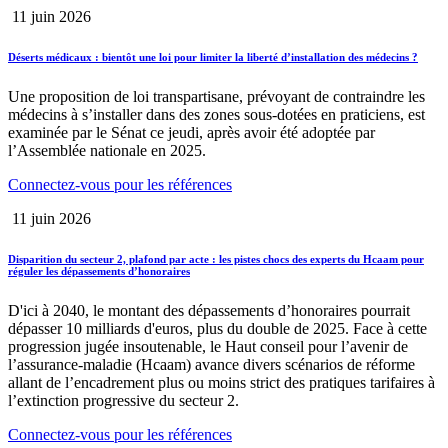
11 juin 2026
Déserts médicaux : bientôt une loi pour limiter la liberté d’installation des médecins ?
Une proposition de loi transpartisane, prévoyant de contraindre les
médecins à s’installer dans des zones sous-dotées en praticiens, est
examinée par le Sénat ce jeudi, après avoir été adoptée par
l’Assemblée nationale en 2025.
Connectez-vous pour les références
11 juin 2026
Disparition du secteur 2, plafond par acte : les pistes chocs des experts du Hcaam pour
réguler les dépassements d’honoraires
D'ici à 2040, le montant des dépassements d’honoraires pourrait
dépasser 10 milliards d'euros, plus du double de 2025. Face à cette
progression jugée insoutenable, le Haut conseil pour l’avenir de
l’assurance-maladie (Hcaam) avance divers scénarios de réforme
allant de l’encadrement plus ou moins strict des pratiques tarifaires à
l’extinction progressive du secteur 2.
Connectez-vous pour les références