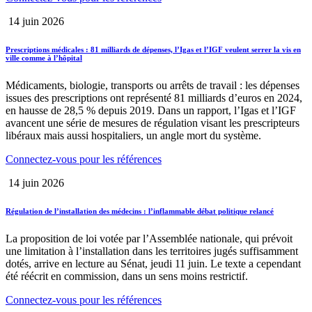
14 juin 2026
Prescriptions médicales : 81 milliards de dépenses, l’Igas et l’IGF veulent serrer la vis en
ville comme à l’hôpital
Médicaments, biologie, transports ou arrêts de travail : les dépenses
issues des prescriptions ont représenté 81 milliards d’euros en 2024,
en hausse de 28,5 % depuis 2019. Dans un rapport, l’Igas et l’IGF
avancent une série de mesures de régulation visant les prescripteurs
libéraux mais aussi hospitaliers, un angle mort du système.
Connectez-vous pour les références
14 juin 2026
Régulation de l’installation des médecins : l’inflammable débat politique relancé
La proposition de loi votée par l’Assemblée nationale, qui prévoit
une limitation à l’installation dans les territoires jugés suffisamment
dotés, arrive en lecture au Sénat, jeudi 11 juin. Le texte a cependant
été réécrit en commission, dans un sens moins restrictif.
Connectez-vous pour les références