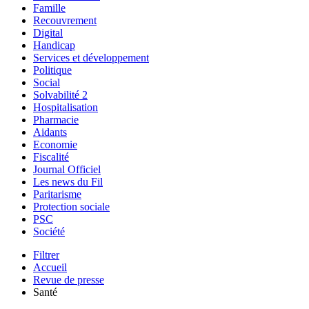
Famille
Recouvrement
Digital
Handicap
Services et développement
Politique
Social
Solvabilité 2
Hospitalisation
Pharmacie
Aidants
Economie
Fiscalité
Journal Officiel
Les news du Fil
Paritarisme
Protection sociale
PSC
Société
Filtrer
Accueil
Revue de presse
Santé