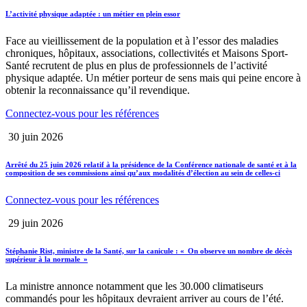
L’activité physique adaptée : un métier en plein essor
Face au vieillissement de la population et à l’essor des maladies
chroniques, hôpitaux, associations, collectivités et Maisons Sport-
Santé recrutent de plus en plus de professionnels de l’activité
physique adaptée. Un métier porteur de sens mais qui peine encore à
obtenir la reconnaissance qu’il revendique.
Connectez-vous pour les références
30 juin 2026
Arrêté du 25 juin 2026 relatif à la présidence de la Conférence nationale de santé et à la
composition de ses commissions ainsi qu’aux modalités d’élection au sein de celles-ci
Connectez-vous pour les références
29 juin 2026
Stéphanie Rist, ministre de la Santé, sur la canicule : « On observe un nombre de décès
supérieur à la normale »
La ministre annonce notamment que les 30.000 climatiseurs
commandés pour les hôpitaux devraient arriver au cours de l’été.