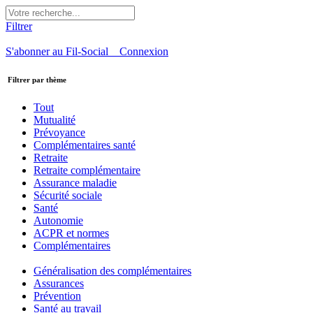
Filtrer
S'abonner au Fil-Social
Connexion
Filtrer par thème
Tout
Mutualité
Prévoyance
Complémentaires santé
Retraite
Retraite complémentaire
Assurance maladie
Sécurité sociale
Santé
Autonomie
ACPR et normes
Complémentaires
Généralisation des complémentaires
Assurances
Prévention
Santé au travail