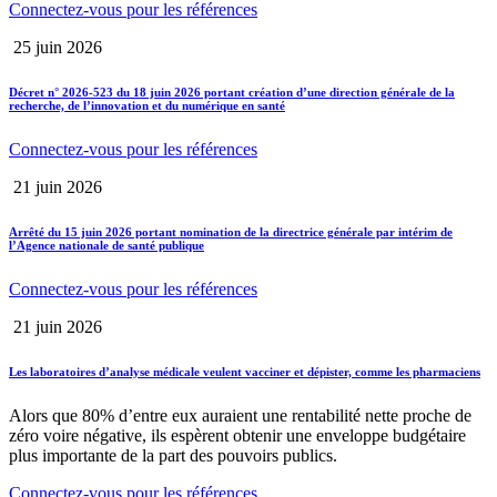
Connectez-vous pour les références
25 juin 2026
Décret n° 2026-523 du 18 juin 2026 portant création d’une direction générale de la
recherche, de l’innovation et du numérique en santé
Connectez-vous pour les références
21 juin 2026
Arrêté du 15 juin 2026 portant nomination de la directrice générale par intérim de
l’Agence nationale de santé publique
Connectez-vous pour les références
21 juin 2026
Les laboratoires d’analyse médicale veulent vacciner et dépister, comme les pharmaciens
Alors que 80% d’entre eux auraient une rentabilité nette proche de
zéro voire négative, ils espèrent obtenir une enveloppe budgétaire
plus importante de la part des pouvoirs publics.
Connectez-vous pour les références