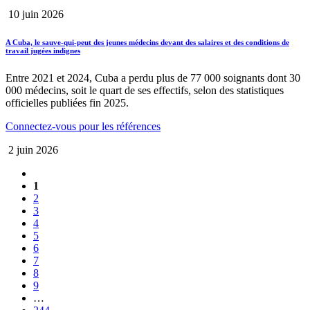
10 juin 2026
A Cuba, le sauve-qui-peut des jeunes médecins devant des salaires et des conditions de
travail jugées indignes
Entre 2021 et 2024, Cuba a perdu plus de 77 000 soignants dont 30
000 médecins, soit le quart de ses effectifs, selon des statistiques
officielles publiées fin 2025.
Connectez-vous pour les références
2 juin 2026
1
2
3
4
5
6
7
8
9
…