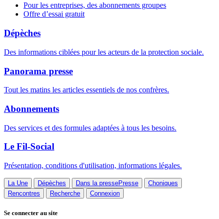
Pour les entreprises, des abonnements groupes
Offre d’essai gratuit
Dépèches
Des informations ciblées pour les acteurs de la protection sociale.
Panorama presse
Tout les matins les articles essentiels de nos confrères.
Abonnements
Des services et des formules adaptées à tous les besoins.
Le Fil-Social
Présentation, conditions d'utilisation, informations légales.
La Une
Dépèches
Dans la presse
Presse
Choniques
Rencontres
Recherche
Connexion
Se connecter au site