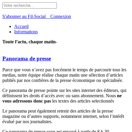
S'abonner au Fil-Social
Connexion
Accueil
Informations
Toute l’actu, chaque matin
-
Panorama de presse
Parce que vous n’avez pas forcément le temps de parcourir tous les
medias, notre équipe réalise chaque matin une sélection d’articles
publiés par nos confrères de la presse économique ou spécialisée.
Ce panorama de presse pointe sur les sites internet des éditeurs, qui
définissent les droits d’accès avec ou sans abonnement. Nous
ne
vous adressons donc pas
les textes des articles selectionnés
Le panorama peut également retenir des articles de la presse
magazine ou d’autres supports, notamment internet, selon l’intérêt
évalué par nos journalistes.
Ce panorama de presse vous est envoyé à partir de 8 h 30.