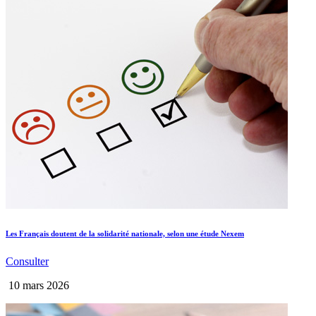
Les Français doutent de la solidarité nationale, selon une étude Nexem
Consulter
10 mars 2026