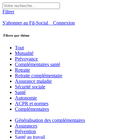
Filtrer
S'abonner au Fil-Social
Connexion
Filtrer par thème
Tout
Mutualité
Prévoyance
Complémentaires santé
Retraite
Retraite complémentaire
Assurance maladie
Sécurité sociale
Santé
Autonomie
ACPR et normes
Complémentaires
Généralisation des complémentaires
Assurances
Prévention
Santé au travail