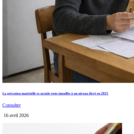
La privation matérielle et sociale reste installée à un niveau élevé en 2025
Consulter
16 avril 2026