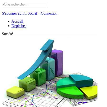
S'abonner au Fil-Social
Connexion
Accueil
Depèches
Société