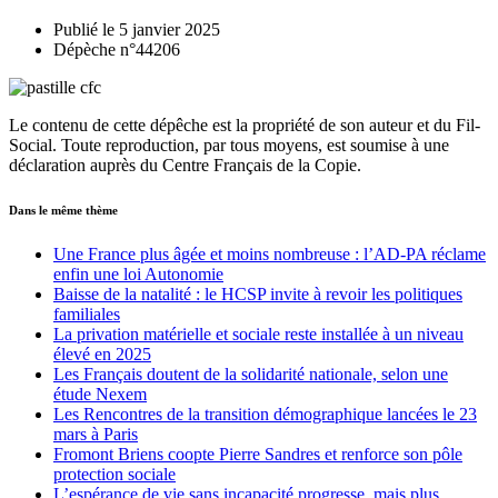
Publié le 5 janvier 2025
Dépèche n°44206
Le contenu de cette dépêche est la propriété de son auteur et du Fil-
Social. Toute reproduction, par tous moyens, est soumise à une
déclaration auprès du Centre Français de la Copie.
Dans le même thème
Une France plus âgée et moins nombreuse : l’AD-PA réclame
enfin une loi Autonomie
Baisse de la natalité : le HCSP invite à revoir les politiques
familiales
La privation matérielle et sociale reste installée à un niveau
élevé en 2025
Les Français doutent de la solidarité nationale, selon une
étude Nexem
Les Rencontres de la transition démographique lancées le 23
mars à Paris
Fromont Briens coopte Pierre Sandres et renforce son pôle
protection sociale
L’espérance de vie sans incapacité progresse, mais plus