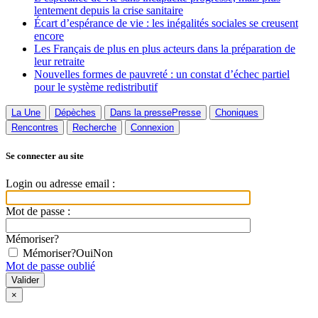
lentement depuis la crise sanitaire
Écart d’espérance de vie : les inégalités sociales se creusent
encore
Les Français de plus en plus acteurs dans la préparation de
leur retraite
Nouvelles formes de pauvreté : un constat d’échec partiel
pour le système redistributif
La Une
Dépèches
Dans la presse
Presse
Choniques
Rencontres
Recherche
Connexion
Se connecter au site
Login ou adresse email :
Mot de passe :
Mémoriser?
Mémoriser?
Oui
Non
Mot de passe oublié
×