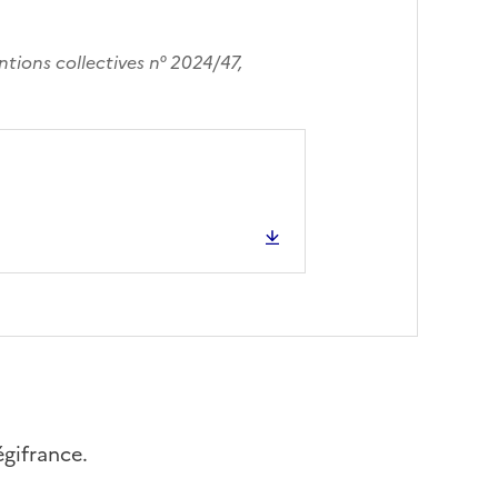
entions collectives n° 2024/47,
égifrance.