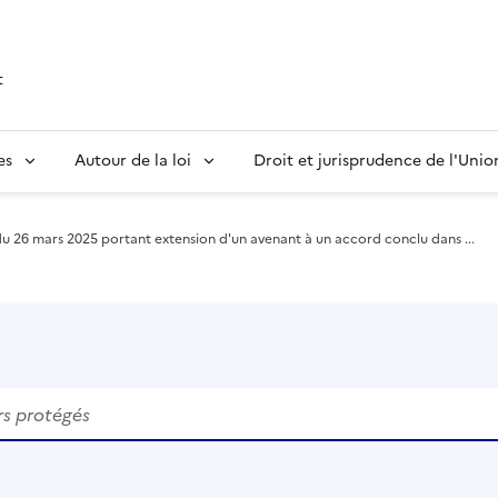
t
es
Autour de la loi
Droit et jurisprudence de l'Uni
u 26 mars 2025 portant extension d'un avenant à un accord conclu dans ...