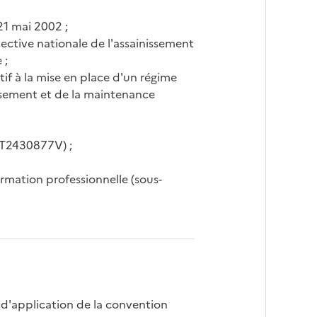
21 mai 2002 ;
lective nationale de l'assainissement
 ;
if à la mise en place d'un régime
issement et de la maintenance
EMT2430877V) ;
ormation professionnelle (sous-
 d'application de la convention