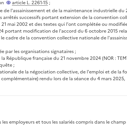
on
article L. 2261-15
;
e de l'assainissement et de la maintenance industrielle du 
s arrêtés successifs portant extension de la convention col
u 21 mai 2002 et des textes qui l'ont complétée ou modifiée
4 portant modification de l'accord du 6 octobre 2015 relat
e cadre de la convention collective nationale de l'assain
 par les organisations signataires ;
l de la République française du 21 novembre 2024 (NOR : T
nquête ;
tionale de la négociation collective, de l'emploi et de la f
e complémentaire) rendu lors de la séance du 4 mars 2025,
s les employeurs et tous les salariés compris dans le champ