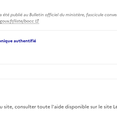
a été publié au Bulletin officiel du ministère, fascicule conv
gouv.fr/liste/bocc
ronique authentifié
site, consulter toute l'aide disponible sur le site L