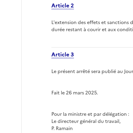
Article 2
L'extension des effets et sanctions 
durée restant à courir et aux condit
Article 3
Le présent arrêté sera publié au Jour
Fait le 26 mars 2025.
Pour la ministre et par délégation :
Le directeur général du travail,
P. Ramain