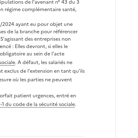
tipulations de l'avenant n° 43 du 3
'un régime complémentaire santé,
05/2024 ayant eu pour objet une
ses de la branche pour référencer
« S'agissant des entreprises non
é : Elles devront, si elles le
bligatoire au sein de l'acte
sociale
. A défaut, les salariés ne
nt exclus de l'extension en tant qu'ils
sure où les parties ne peuvent
forfait patient urgences, entré en
1-1 du code de la sécurité sociale
.