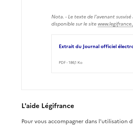
Nota. - Le texte de l'avenant susvisé 
disponible sur le site
www.legifrance.
Extrait du Journal officiel élect
PDF - 186,1 Ko
L'aide Légifrance
Pour vous accompagner dans l'utilisation du 