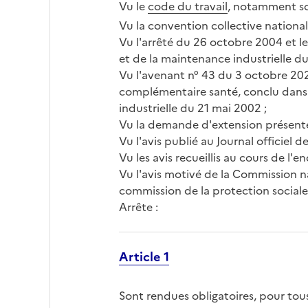
Vu le
code du travail
, notamment s
Vu la convention collective national
Vu l'arrêté du 26 octobre 2004 et le
et de la maintenance industrielle d
Vu l'avenant n° 43 du 3 octobre 202
complémentaire santé, conclu dans l
industrielle du 21 mai 2002 ;
Vu la demande d'extension présentée
Vu l'avis publié au Journal officie
Vu les avis recueillis au cours de l'e
Vu l'avis motivé de la Commission na
commission de la protection social
Arrête :
Article 1
Sont rendues obligatoires, pour tou