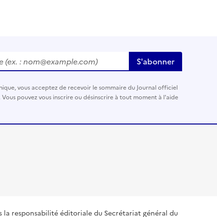
ex. :
nom@example.com
)
S'abonner
nique, vous acceptez de recevoir le sommaire du Journal officiel
. Vous pouvez vous inscrire ou désinscrire à tout moment à l'aide
s la responsabilité éditoriale du Secrétariat général du