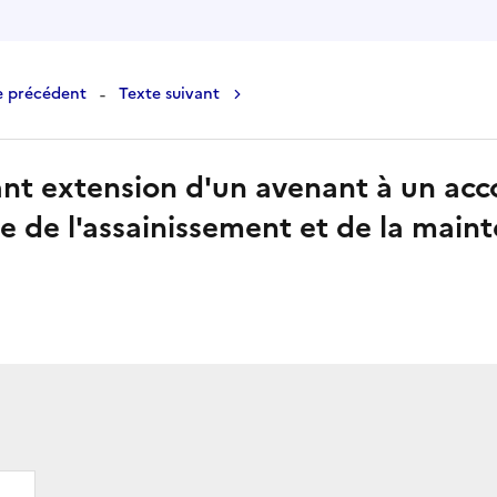
-
e précédent
Texte suivant
t extension d'un avenant à un acco
e de l'assainissement et de la maint