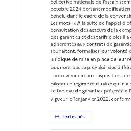
collective nationale de l'assainisse
octobre 2024 portant modification d
conclu dans le cadre de la conventio
Les mots : « A la suite de l'appel 
consultation des acteurs de la comp
des garanties et des tarifs cibles il
adhérentes aux contrats de garanties 
souhaitent, formaliser leur volonté 
juridique de mise en place de leur ré
pourront pas se prévaloir des différen
contreviennent aux dispositions de l
piloter un régime mutualisé qui n'a 
Le tableau de garanties présenté à l'
vigueur le 1er janvier 2022, confor
Textes liés