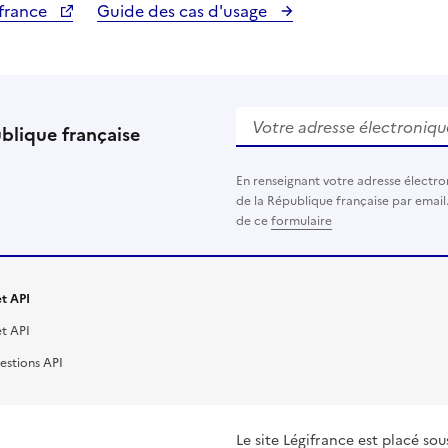
ifrance
Guide des cas d'usage
Votre adresse électronique (
ublique française
En renseignant votre adresse électro
de la République française par email
de ce
formulaire
t API
t API
estions API
Le site Légifrance est placé sou