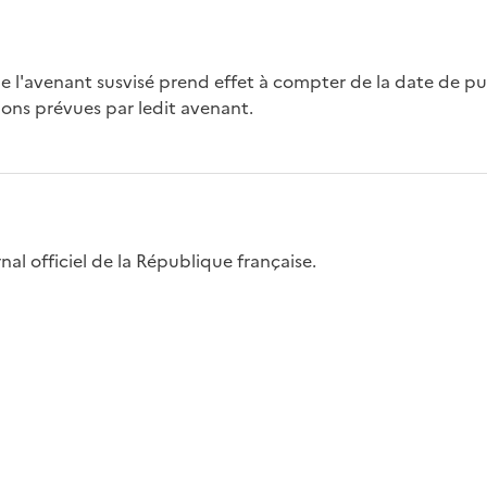
de l'avenant susvisé prend effet à compter de la date de pu
ions prévues par ledit avenant.
nal officiel de la République française.