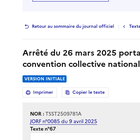
|
Retour au sommaire du journal officiel
Text
Arrêté du 26 mars 2025 portan
convention collective national
VERSION INITIALE
Imprimer
Copier le texte
la page
NOR :
TSST2509781A
JORF n°0085 du 9 avril 2025
Texte n°67