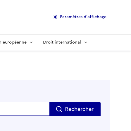
Paramètres d'affichage
on européenne
Droit international
Rechercher