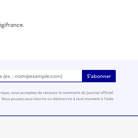
égifrance.
ex. :
nom@example.com
)
S'abonner
nique, vous acceptez de recevoir le sommaire du Journal officiel
. Vous pouvez vous inscrire ou désinscrire à tout moment à l'aide