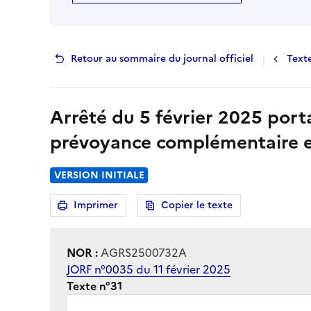
|
Retour au sommaire du journal officiel
Text
Arrêté du 5 février 2025 port
prévoyance complémentaire en 
VERSION INITIALE
Imprimer
Copier le texte
la page
NOR :
AGRS2500732A
JORF n°0035 du 11 février 2025
Texte n°31