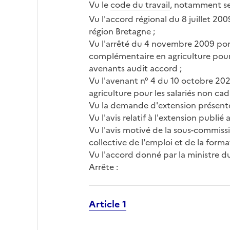
Vu le
code du travail
, notamment s
Vu l'accord régional du 8 juillet 20
région Bretagne ;
Vu l'arrêté du 4 novembre 2009 port
complémentaire en agriculture pour l
avenants audit accord ;
Vu l'avenant n° 4 du 10 octobre 202
agriculture pour les salariés non cad
Vu la demande d'extension présentée
Vu l'avis relatif à l'extension publi
Vu l'avis motivé de la sous-commiss
collective de l'emploi et de la form
Vu l'accord donné par la ministre du t
Arrête :
Article 1