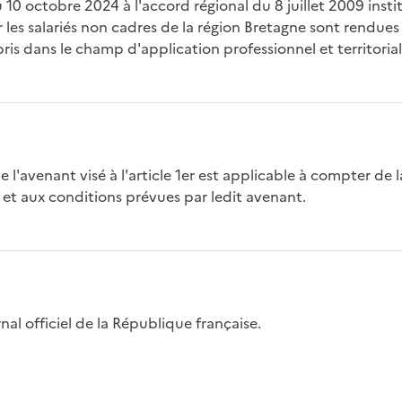
u 10 octobre 2024 à l'accord régional du 8 juillet 2009 ins
les salariés non cadres de la région Bretagne sont rendues 
ris dans le champ d'application professionnel et territoria
de l'avenant visé à l'article 1er est applicable à compter de
r et aux conditions prévues par ledit avenant.
nal officiel de la République française.