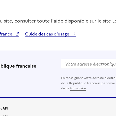
site, consulter toute l'aide disponible sur le site L
ifrance
Guide des cas d'usage
Votre adresse électronique (
ublique française
En renseignant votre adresse électro
de la République française par email
de ce
formulaire
t API