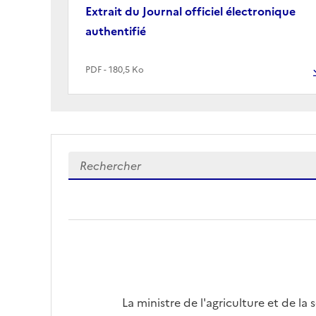
Extrait du Journal officiel électronique
authentifié
PDF - 180,5 Ko
La ministre de l'agriculture et de la