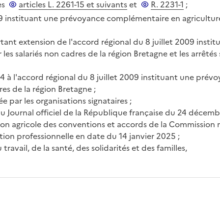
es
articles L. 2261-15 et suivants
et
R. 2231-1
;
09 instituant une prévoyance complémentaire en agriculture
ant extension de l'accord régional du 8 juillet 2009 insti
es salariés non cadres de la région Bretagne et les arrêtés
4 à l'accord régional du 8 juillet 2009 instituant une pr
res de la région Bretagne ;
 par les organisations signataires ;
é au Journal officiel de la République française du 24 décemb
ion agricole des conventions et accords de la Commission n
ation professionnelle en date du 14 janvier 2025 ;
ravail, de la santé, des solidarités et des familles,