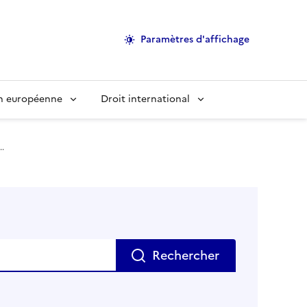
Paramètres d'affichage
on européenne
Droit international
..
Rechercher