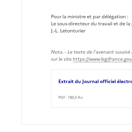
Pour la ministre et par délégation :
Le sous-directeur du travail et de la
J.-L. Letonturier
Nota. - Le texte de l'avenant susvisé 
sur le site
https://www.legifrance.gouv
Extrait du Journal officiel élect
PDF - 180,5 Ko