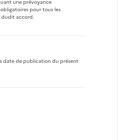
tituant une prévoyance
obligatoires pour tous les
l dudit accord.
 la date de publication du présent