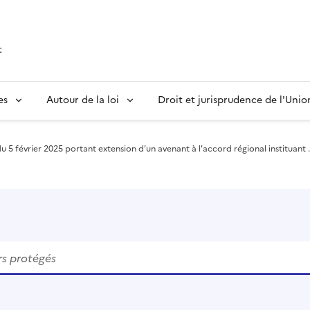
t
es
Autour de la loi
Droit et jurisprudence de l'Uni
u 5 février 2025 portant extension d'un avenant à l'accord régional instituant .