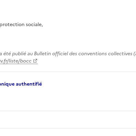
 protection sociale,
a été publié au Bulletin officiel des conventions collectives 
.fr/liste/bocc
ronique authentifié