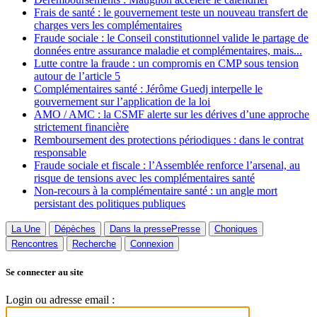
Frais de santé : le gouvernement teste un nouveau transfert de
charges vers les complémentaires
Fraude sociale : le Conseil constitutionnel valide le partage de
données entre assurance maladie et complémentaires, mais...
Lutte contre la fraude : un compromis en CMP sous tension
autour de l’article 5
Complémentaires santé : Jérôme Guedj interpelle le
gouvernement sur l’application de la loi
AMO / AMC : la CSMF alerte sur les dérives d’une approche
strictement financière
Remboursement des protections périodiques : dans le contrat
responsable
Fraude sociale et fiscale : l’Assemblée renforce l’arsenal, au
risque de tensions avec les complémentaires santé
Non-recours à la complémentaire santé : un angle mort
persistant des politiques publiques
La Une
Dépèches
Dans la presse
Presse
Choniques
Rencontres
Recherche
Connexion
Se connecter au site
Login ou adresse email :