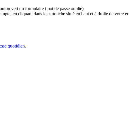
bouton vert du formulaire (mot de passe oublié)
e, en cliquant dans le cartouche situé en haut et à droite de votre écr
sse quotidien
.