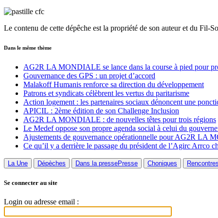
Le contenu de cette dépêche est la propriété de son auteur et du Fil-S
Dans le même thème
AG2R LA MONDIALE se lance dans la course à pied pour promou
Gouvernance des GPS : un projet d’accord
Malakoff Humanis renforce sa direction du développement
Patrons et syndicats célèbrent les vertus du paritarisme
Action logement : les partenaires sociaux dénoncent une poncti
APICIL : 2ème édition de son Challenge Inclusion
AG2R LA MONDIALE : de nouvelles têtes pour trois régions
Le Medef oppose son propre agenda social à celui du gouvern
Ajustements de gouvernance opérationnelle pour AG2R L
Ce qu’il y a derrière le passage du président de l’Agirc Arrco c
La Une
Dépèches
Dans la presse
Presse
Choniques
Rencontre
Se connecter au site
Login ou adresse email :