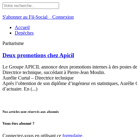
S'abonner au Fil-Social
Connexion
Accueil
Depèches
Paritarisme
Deux promotions chez Apicil
Le Groupe APICIL annonce deux promotions internes à des postes de d
Directrice technique, succédant à Pierre-Jean Moulin.
Aurélie Curtal – Directrice technique
Après l’obtention de son diplôme d’ingénieur en statistiques, Aurélie 
d’actuaire. En (...)
Nos articles sont réservés aux abonnés
Vous êtes abonné ?
Connectez-vous en utilisant ce
formulaire
.