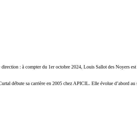
irection : à compter du 1er octobre 2024, Louis Sallot des Noyers est
Curtal débute sa carrière en 2005 chez APICIL. Elle évolue d’abord au se