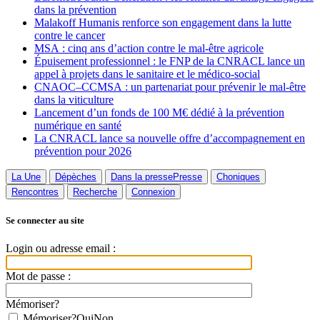
dans la prévention
Malakoff Humanis renforce son engagement dans la lutte
contre le cancer
MSA : cinq ans d’action contre le mal-être agricole
Épuisement professionnel : le FNP de la CNRACL lance un
appel à projets dans le sanitaire et le médico-social
CNAOC–CCMSA : un partenariat pour prévenir le mal-être
dans la viticulture
Lancement d’un fonds de 100 M€ dédié à la prévention
numérique en santé
La CNRACL lance sa nouvelle offre d’accompagnement en
prévention pour 2026
La Une
Dépèches
Dans la presse
Presse
Choniques
Rencontres
Recherche
Connexion
Se connecter au site
Login ou adresse email :
Mot de passe :
Mémoriser?
Mémoriser?
Oui
Non