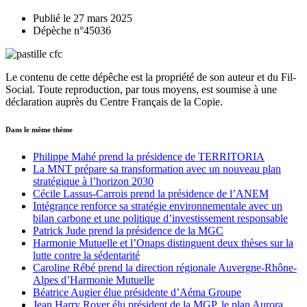
Publié le 27 mars 2025
Dépèche n°45036
Le contenu de cette dépêche est la propriété de son auteur et du Fil-
Social. Toute reproduction, par tous moyens, est soumise à une
déclaration auprès du Centre Français de la Copie.
Dans le même thème
Philippe Mahé prend la présidence de TERRITORIA
La MNT prépare sa transformation avec un nouveau plan
stratégique à l’horizon 2030
Cécile Lassus-Carrois prend la présidence de l’ANEM
Intégrance renforce sa stratégie environnementale avec un
bilan carbone et une politique d’investissement responsable
Patrick Jude prend la présidence de la MGC
Harmonie Mutuelle et l’Onaps distinguent deux thèses sur la
lutte contre la sédentarité
Caroline Rébé prend la direction régionale Auvergne-Rhône-
Alpes d’Harmonie Mutuelle
Béatrice Augier élue présidente d’Aéma Groupe
Jean Harry Royer élu président de la MGP, le plan Aurora