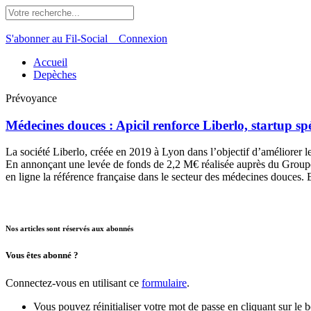
S'abonner au Fil-Social
Connexion
Accueil
Depèches
Prévoyance
Médecines douces : Apicil renforce Liberlo, startup spé
La société Liberlo, créée en 2019 à Lyon dans l’objectif d’améliorer le
En annonçant une levée de fonds de 2,2 M€ réalisée auprès du Groupe 
en ligne la référence française dans le secteur des médecines douces. Et, 
Nos articles sont réservés aux abonnés
Vous êtes abonné ?
Connectez-vous en utilisant ce
formulaire
.
Vous pouvez réinitialiser votre mot de passe en cliquant sur le 