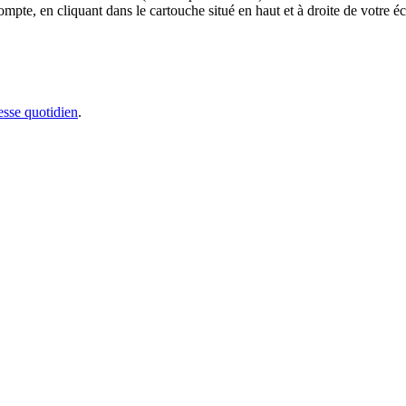
e, en cliquant dans le cartouche situé en haut et à droite de votre écr
sse quotidien
.