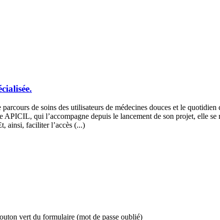
cialisée.
 parcours de soins des utilisateurs de médecines douces et le quotidien d
APICIL, qui l’accompagne depuis le lancement de son projet, elle se rap
ainsi, faciliter l’accès (...)
bouton vert du formulaire (mot de passe oublié)