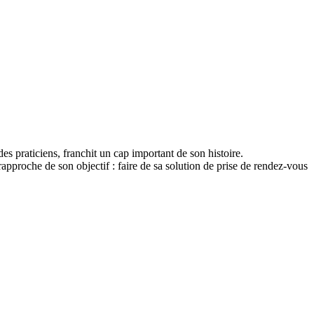
es praticiens, franchit un cap important de son histoire.
proche de son objectif : faire de sa solution de prise de rendez-vous