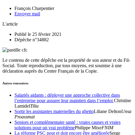
François Charpentier
Envoyer mail
L'article
Publié le 25 février 2021
Dépèche n°34882
Le contenu de cette dépêche est la propriété de son auteur et du Fil-
Social. Toute reproduction, par tous moyens, est soumise à une
déclaration auprès du Centre Français de la Copie.
Autres rencontres
Salariés aidants : déployer une approche collective dans
l’entreprise pour assurer leur maintien dans l’emploi
Christine
Lamidel
Tilia
Sortir les assistantes maternelles du ghetto
Liliane Delton
Unsa
Proassmat
Seniors et complémentaire santé : vraies causes et vraies
solutions pour un vrai problème
Philippe Mixe
FNIM
La réforme PSC peut et doit encore être améliorée
Serge